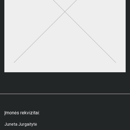
Įmonės rekvizitai:
Juneta Jurgaitytė