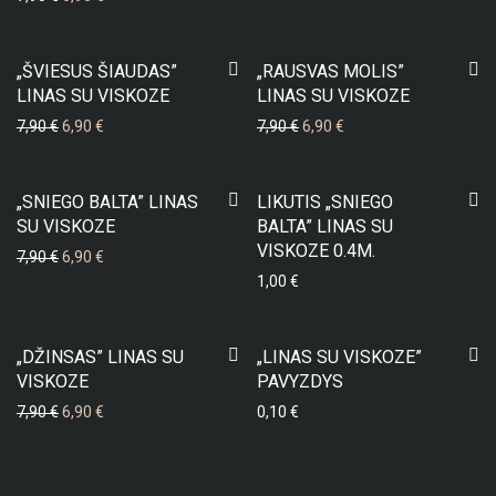
-
13
%
-
13
%
„ŠVIESUS ŠIAUDAS”
„RAUSVAS MOLIS”
LINAS SU VISKOZE
LINAS SU VISKOZE
7,90
€
6,90
€
7,90
€
6,90
€
-
13
%
„SNIEGO BALTA” LINAS
LIKUTIS „SNIEGO
SU VISKOZE
BALTA” LINAS SU
VISKOZE 0.4M.
7,90
€
6,90
€
1,00
€
-
13
%
„DŽINSAS” LINAS SU
„LINAS SU VISKOZE”
VISKOZE
PAVYZDYS
7,90
€
6,90
€
0,10
€