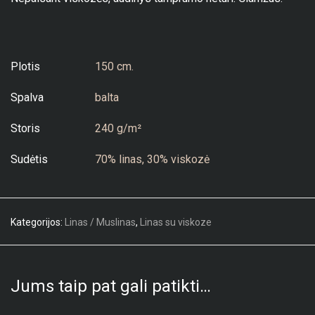
Plotis
150 cm.
Spalva
balta
Storis
240 g/m²
Sudėtis
70% linas, 30% viskozė
Kategorijos:
Linas / Muslinas
,
Linas su viskoze
Jums taip pat gali patikti…