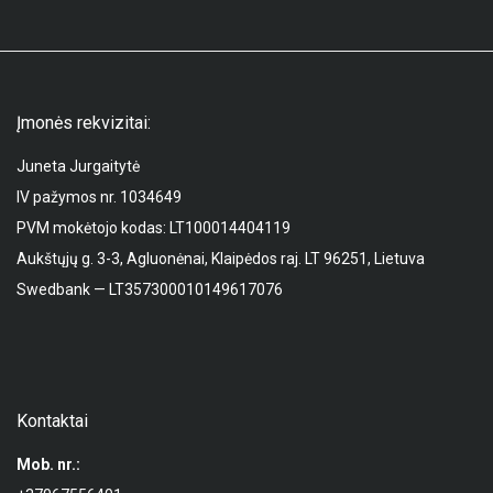
Įmonės rekvizitai:
Juneta Jurgaitytė
IV pažymos nr. 1034649
PVM mokėtojo kodas: LT100014404119
Aukštųjų g. 3-3, Agluonėnai, Klaipėdos raj. LT 96251, Lietuva
Swedbank — LT357300010149617076
Kontaktai
Mob. nr.: