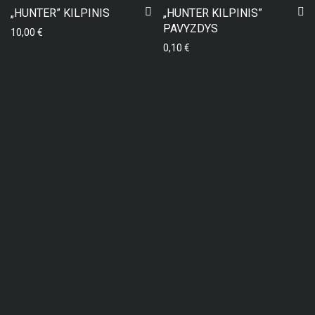
„HUNTER” KILPINIS
„HUNTER KILPINIS”
PAVYZDYS
10,00
€
0,10
€