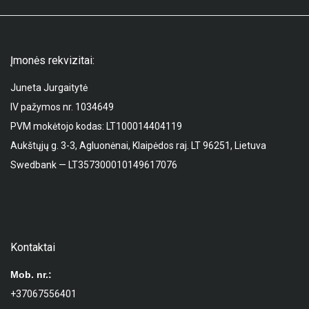
Įmonės rekvizitai:
Juneta Jurgaitytė
IV pažymos nr. 1034649
PVM mokėtojo kodas: LT100014404119
Aukštųjų g. 3-3, Agluonėnai, Klaipėdos raj. LT 96251, Lietuva
Swedbank — LT357300010149617076
Kontaktai
Mob. nr.:
+37067556401