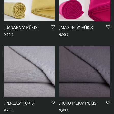
„BANANNA” PŪKIS
„MAGENTA” PŪKIS
9,90
€
9,90
€
„PERLAS” PŪKIS
„RŪKO PILKA” PŪKIS
9,90
€
9,90
€