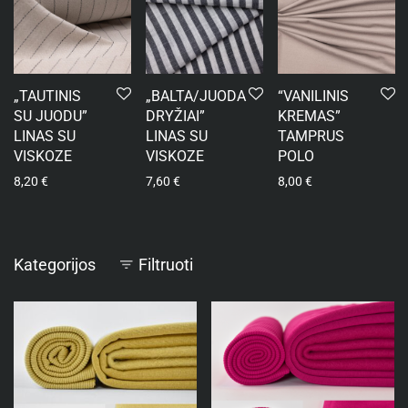
„TAUTINIS
„BALTA/JUODA
“VANILINIS
SU JUODU”
DRYŽIAI”
KREMAS”
LINAS SU
LINAS SU
TAMPRUS
VISKOZE
VISKOZE
POLO
8,20
€
7,60
€
8,00
€
Kategorijos
Filtruoti