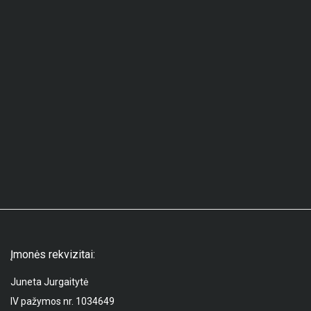
Įmonės rekvizitai:
Juneta Jurgaitytė
IV pažymos nr. 1034649