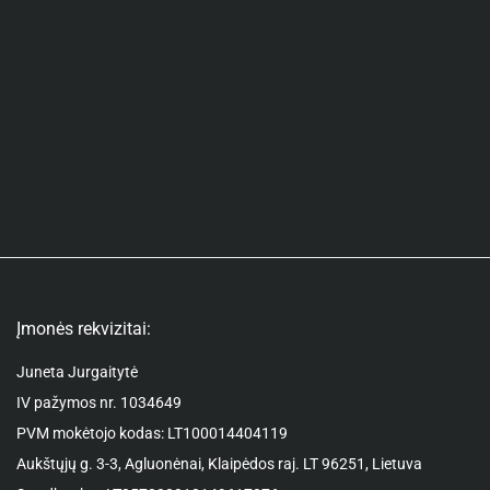
Įmonės rekvizitai:
Juneta Jurgaitytė
IV pažymos nr. 1034649
PVM mokėtojo kodas: LT100014404119
Aukštųjų g. 3-3, Agluonėnai, Klaipėdos raj. LT 96251, Lietuva