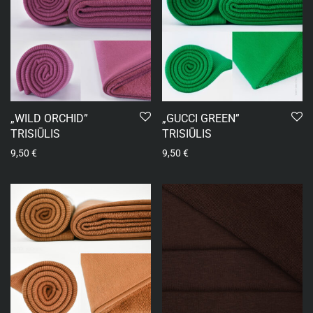
„WILD ORCHID”
„GUCCI GREEN”
TRISIŪLIS
TRISIŪLIS
9,50
€
9,50
€