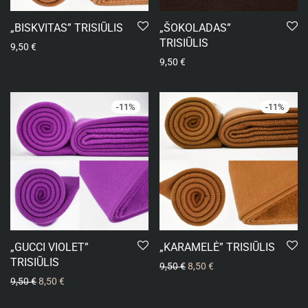
„BISKVITAS” TRISIŪLIS
„ŠOKOLADAS”
TRISIŪLIS
9,50
€
9,50
€
-
11
%
-
11
%
„GUCCI VIOLET”
„KARAMELĖ” TRISIŪLIS
TRISIŪLIS
9,50
€
8,50
€
9,50
€
8,50
€