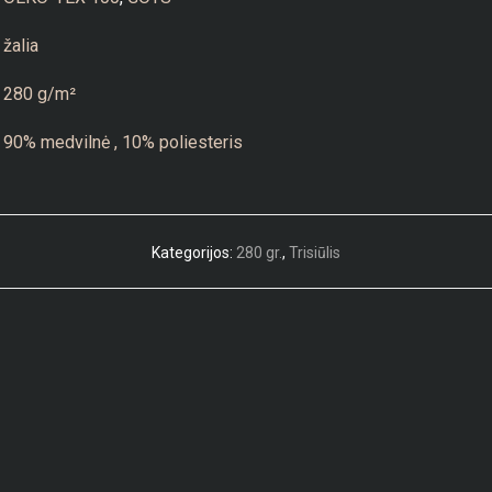
žalia
280 g/m²
90% medvilnė , 10% poliesteris
Kategorijos:
280 gr.
,
Trisiūlis