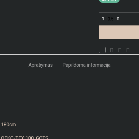
Aprašymas
Papildoma informacija
180cm.
OEKO-TEX 100
,
GOTS