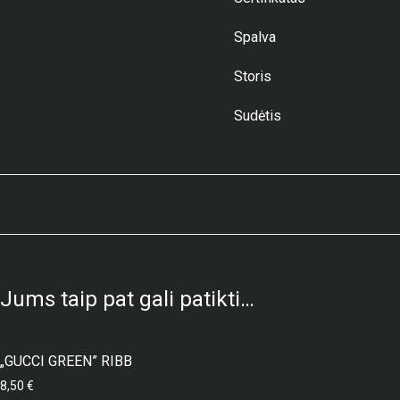
Spalva
Storis
Sudėtis
Jums taip pat gali patikti…
„GUCCI GREEN” RIBB
8,50
€