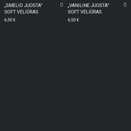
„SMĖLIO JUOSTA”
„VANILINĖ JUOSTA”
SOFT VELIŪRAS
SOFT VELIŪRAS
6,50
€
6,50
€