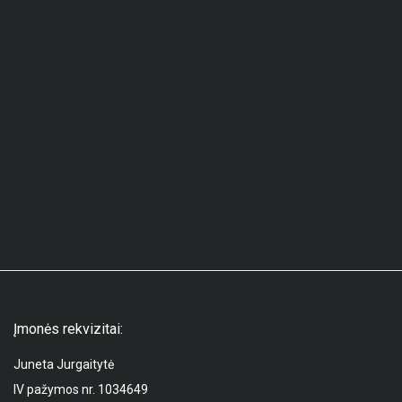
Įmonės rekvizitai:
Juneta Jurgaitytė
IV pažymos nr. 1034649