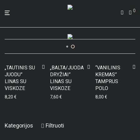
0
„TAUTINIS SU
„BALTA/JUODA
“VANILINIS
JUODU”
DRYŽIAI”
KREMAS”
LINAS SU
LINAS SU
TAMPRUS
VISKOZE
VISKOZE
POLO
8,20
€
7,60
€
8,00
€
Kategorijos
Filtruoti