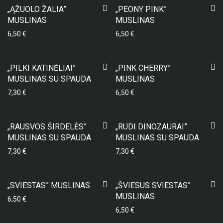
„ĄŽUOLO ŽALIA”
„PEONY PINK”
MUSLINAS
MUSLINAS
6,50
€
6,50
€
„PILKI KATINĖLIAI”
„PINK CHERRY”
MUSLINAS SU SPAUDA
MUSLINAS
7,30
€
6,50
€
„RAUSVOS ŠIRDELĖS”
„RUDI DINOZAURAI”
MUSLINAS SU SPAUDA
MUSLINAS SU SPAUDA
7,30
€
7,30
€
„SVIESTAS” MUSLINAS
„ŠVIESUS SVIESTAS”
MUSLINAS
6,50
€
6,50
€