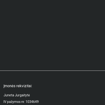
Įmonės rekvizitai:
Juneta Jurgaitytė
IV pažymos nr. 1034649