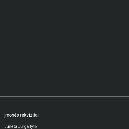
Įmonės rekvizitai:
Juneta Jurgaitytė