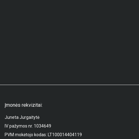
Įmonės rekvizitai:
Juneta Jurgaitytė
IV pažymos nr. 1034649
PVM mokėtojo kodas: LT100014404119