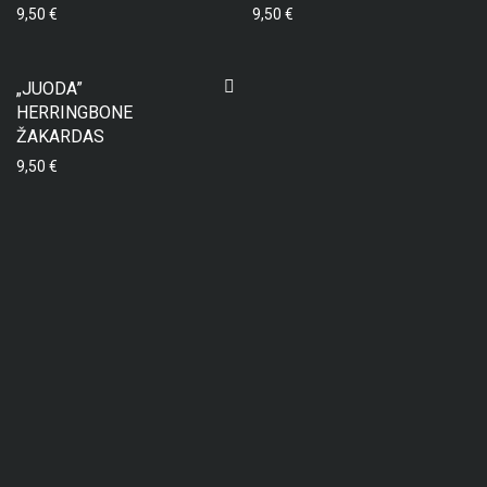
9,50
€
9,50
€
„JUODA”
HERRINGBONE
ŽAKARDAS
9,50
€