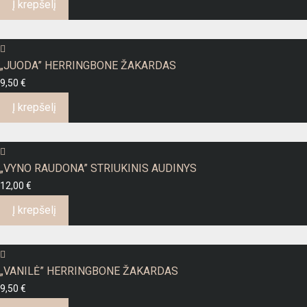
Į krepšelį
„JUODA” HERRINGBONE ŽAKARDAS
9,50
€
Į krepšelį
„VYNO RAUDONA” STRIUKINIS AUDINYS
12,00
€
Į krepšelį
„VANILĖ” HERRINGBONE ŽAKARDAS
9,50
€