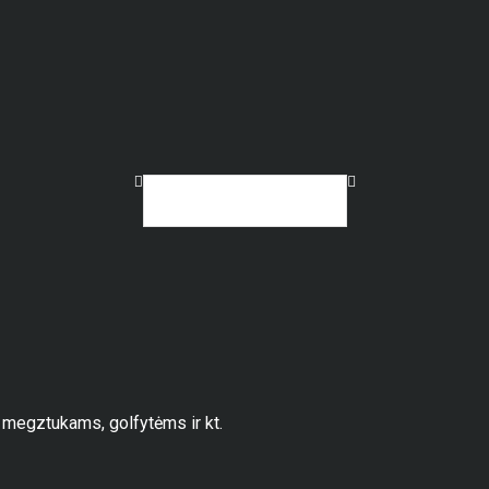
megztukams, golfytėms ir kt.