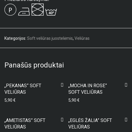
Kategorijos:
Soft veliūras juostelėmis
,
Veliūras
Panašūs produktai
„PEKANAS” SOFT
„MOCHA IN ROSE”
VELIŪRAS
SOFT VELIŪRAS
5,90
€
5,90
€
„AMETISTAS” SOFT
„EGLĖS ŽALIA” SOFT
VELIŪRAS
VELIŪRAS