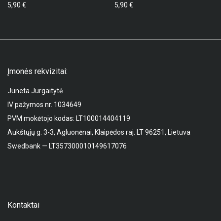
5,90
€
5,90
€
Įmonės rekvizitai:
Juneta Jurgaitytė
IV pažymos nr. 1034649
PVM mokėtojo kodas: LT100014404119
Aukštųjų g. 3-3, Agluonėnai, Klaipėdos raj. LT 96251, Lietuva
Swedbank — LT357300010149617076
Kontaktai