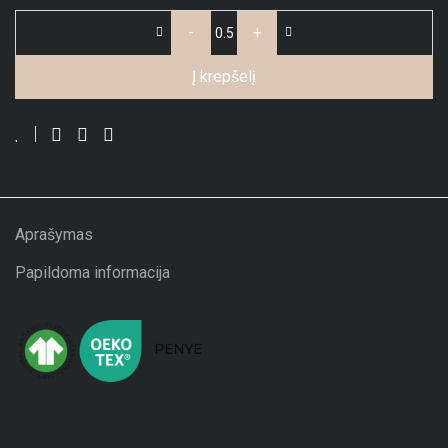
-
+
Į krepšelį
Aprašymas
Papildoma informacija