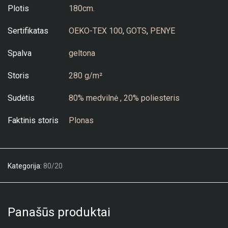
Plotis
180cm.
Sertifikatas
OEKO-TEX 100
,
GOTS
,
PENYE
Spalva
geltona
Storis
280 g/m²
Sudėtis
80% medvilnė , 20% poliesteris
Faktinis storis
Plonas
Kategorija:
80/20
Panašūs produktai