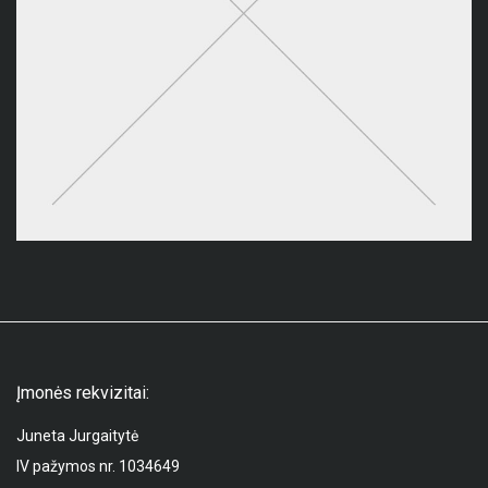
Įmonės rekvizitai:
Juneta Jurgaitytė
IV pažymos nr. 1034649