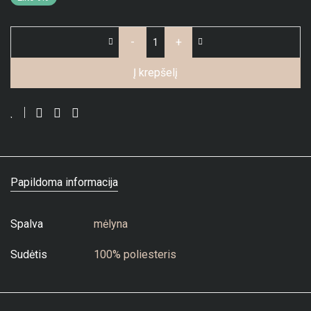
-
+
Į krepšelį
Papildoma informacija
Spalva
mėlyna
Sudėtis
100% poliesteris