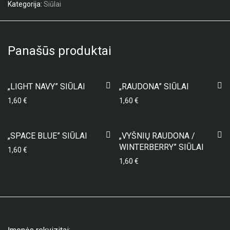
Kategorija:
Siūlai
Panašūs produktai
„LIGHT NAVY” SIŪLAI
„RAUDONA” SIŪLAI
1,60
€
1,60
€
„SPACE BLUE” SIŪLAI
„VYŠNIŲ RAUDONA /
WINTERBERRY” SIŪLAI
1,60
€
1,60
€