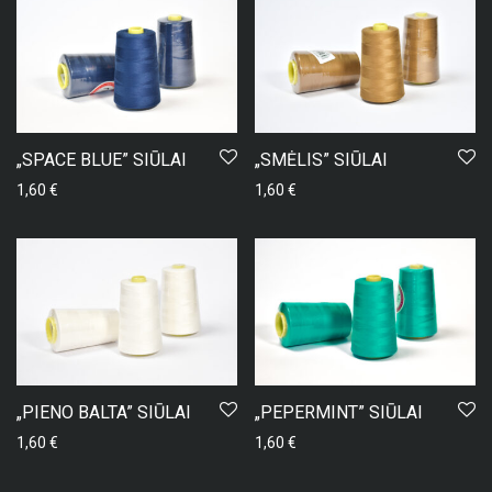
„SPACE BLUE” SIŪLAI
„SMĖLIS” SIŪLAI
1,60
€
1,60
€
„PIENO BALTA” SIŪLAI
„PEPERMINT” SIŪLAI
1,60
€
1,60
€