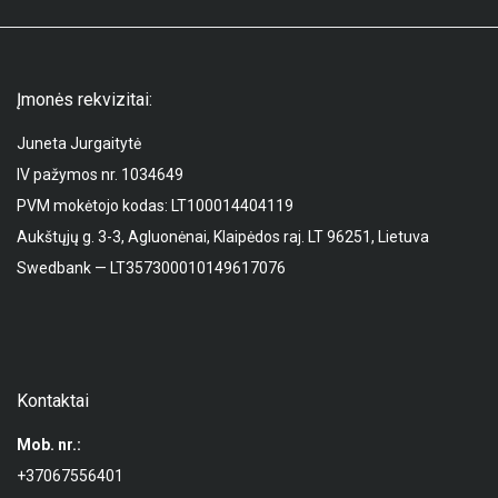
Įmonės rekvizitai:
Juneta Jurgaitytė
IV pažymos nr. 1034649
PVM mokėtojo kodas: LT100014404119
Aukštųjų g. 3-3, Agluonėnai, Klaipėdos raj. LT 96251, Lietuva
Swedbank — LT357300010149617076
Kontaktai
Mob. nr.:
+37067556401