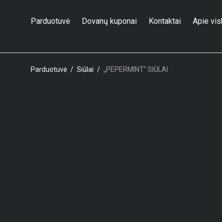
Parduotuvė
Dovanų kuponai
Kontaktai
Apie vi
Parduotuvė
/
Siūlai
/
„PEPERMINT” SIŪLAI