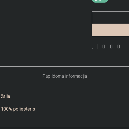
Papildoma informacija
žalia
100% poliesteris