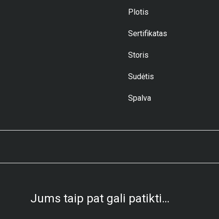
Plotis
Sertifikatas
Storis
Sudėtis
Spalva
Jums taip pat gali patikti…