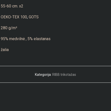
55-60 cm. x2
OEKO-TEX 100
,
GOTS
280 g/m²
95% medvilnė , 5% elastanas
žalia
Kategorija:
RIBB trikotažas