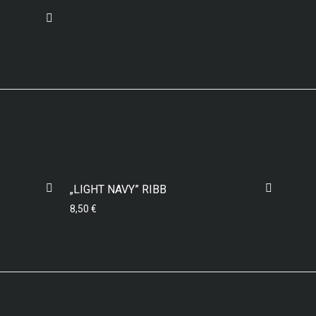
„LIGHT NAVY” RIBB
8,50
€