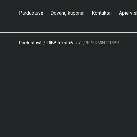
Parduotuvė
Dovanų kuponai
Kontaktai
Apie vi
Parduotuvė
/
RIBB trikotažas
/
„PEPERMINT” RIBB