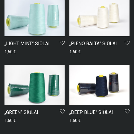
„LIGHT MINT” SIŪLAI
„PIENO BALTA” SIŪLAI
1,60
€
1,60
€
„GREEN” SIŪLAI
„DEEP BLUE” SIŪLAI
1,60
€
1,60
€