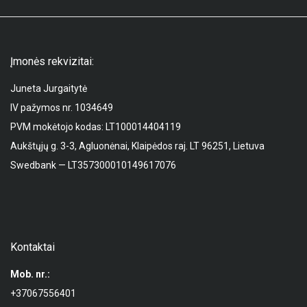
Įmonės rekvizitai:
Juneta Jurgaitytė
IV pažymos nr. 1034649
PVM mokėtojo kodas: LT100014404119
Aukštųjų g. 3-3, Agluonėnai, Klaipėdos raj. LT 96251, Lietuva
Swedbank — LT357300010149617076
Kontaktai
Mob. nr.:
+37067556401