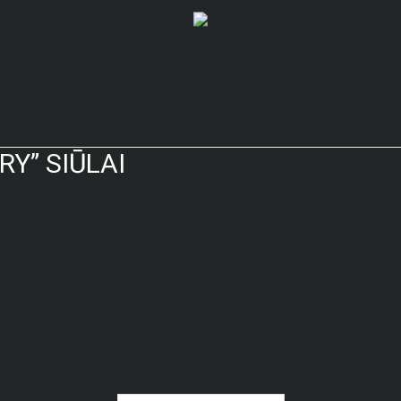
Y” SIŪLAI