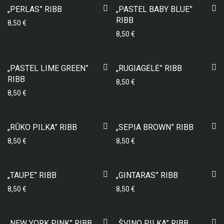
„PERLAS” RIBB
„PASTEL BABY BLUE”
RIBB
8,50
€
8,50
€
„PASTEL LIME GREEN”
„RUGIAGĖLĖ” RIBB
RIBB
8,50
€
8,50
€
„RŪKO PILKA” RIBB
„SEPIA BROWN” RIBB
8,50
€
8,50
€
„TAUPE” RIBB
„GINTARAS” RIBB
8,50
€
8,50
€
„NEW YORK PINK” RIBB
„ŠVINO PILKA” RIBB