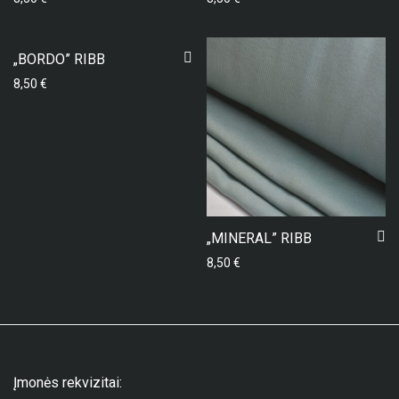
„BORDO” RIBB
8,50
€
„MINERAL” RIBB
8,50
€
Įmonės rekvizitai: