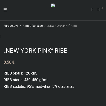
0
Parduotuvė
/
RIBB trikotažas
/
„NEW YORK PINK” RIBB
„NEW YORK PINK” RIBB
8,50
€
RIBB plotis: 120 cm.
RIBB storis: 430-450 g/m²
RIBB sudėtis: 95% medvilnė , 5% elastanas