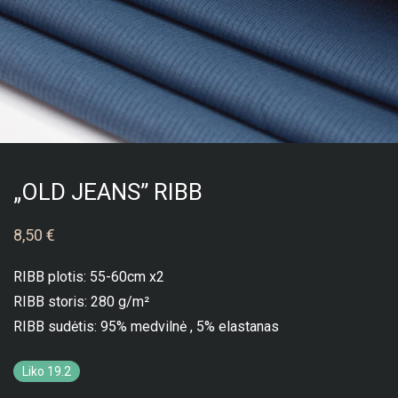
„OLD JEANS” RIBB
8,50
€
RIBB plotis: 55-60cm x2
RIBB storis: 280 g/m²
RIBB sudėtis: 95% medvilnė , 5% elastanas
Liko 19.2