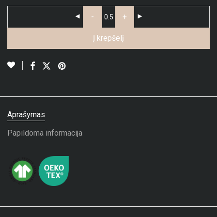
-
+
Į krepšelį
Aprašymas
Papildoma informacija