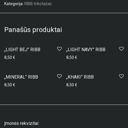
Kategorija:
RIBB trikotažas
Panašūs produktai
„LIGHT BEJ” RIBB
„LIGHT NAVY” RIBB
8,50
€
8,50
€
„MINERAL” RIBB
„KHAKI” RIBB
8,50
€
8,50
€
Įmonės rekvizitai: