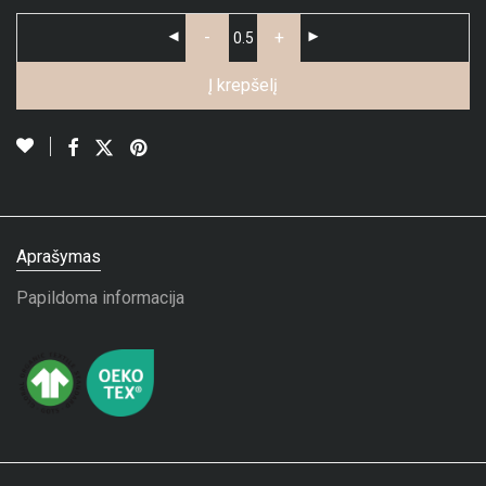
-
+
Į krepšelį
Aprašymas
Papildoma informacija