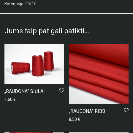
Kategorija:
90/10
Jums taip pat gali patikti…
„RAUDONA” SIŪLAI
1,60
€
„RAUDONA” RIBB
8,50
€