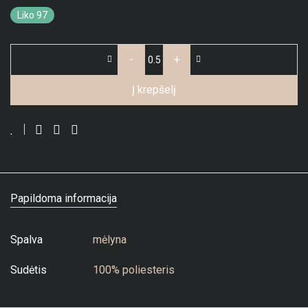
Liko 97
-
+
Į krepšelį
Papildoma informacija
Spalva
mėlyna
Sudėtis
100% poliesteris