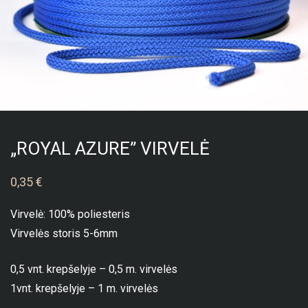
„ROYAL AZURE” VIRVELĖ
0,35
€
Virvelė: 100% poliesteris
Virvelės storis 5-6mm
0,5 vnt. krepšelyje – 0,5 m. virvelės
1vnt. krepšelyje – 1 m. virvelės