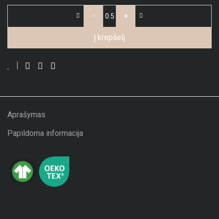
-
+
Į krepšelį
Aprašymas
Papildoma informacija