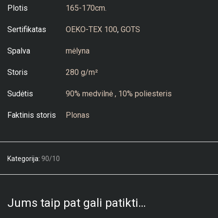
Plotis
165-170cm.
Sertifikatas
OEKO-TEX 100
,
GOTS
Spalva
mėlyna
Storis
280 g/m²
Sudėtis
90% medvilnė , 10% poliesteris
Faktinis storis
Plonas
Kategorija:
90/10
Jums taip pat gali patikti…