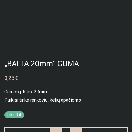
„BALTA 20mm” GUMA
0,25
€
Gumos plotis: 20mm.
Puikiai tinka rankovių, kelių apačioms
Liko 3.4