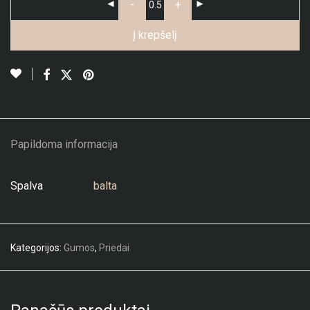
-
+
Į krepšelį
Papildoma informacija
Spalva
balta
Kategorijos:
Gumos
,
Priedai