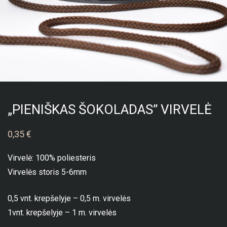
„PIENIŠKAS ŠOKOLADAS” VIRVELĖ
0,35
€
Virvelė: 100% poliesteris
Virvelės storis 5-6mm
0,5 vnt. krepšelyje – 0,5 m. virvelės
1vnt. krepšelyje – 1 m. virvelės