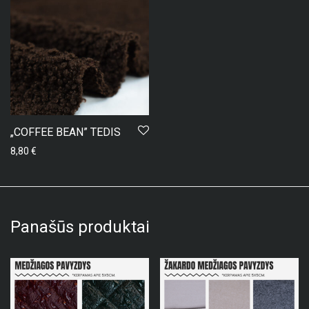
„COFFEE BEAN” TEDIS
8,80
€
Panašūs produktai