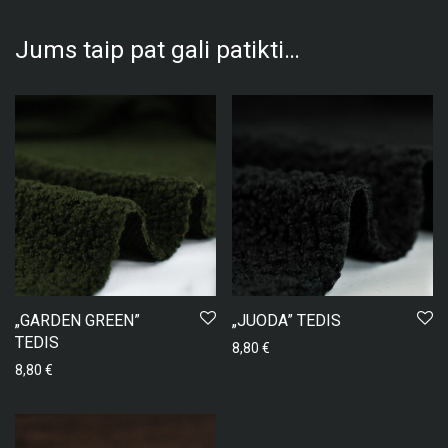
Jums taip pat gali patikti…
„GARDEN GREEN”
„JUODA” TEDIS
TEDIS
8,80
€
8,80
€