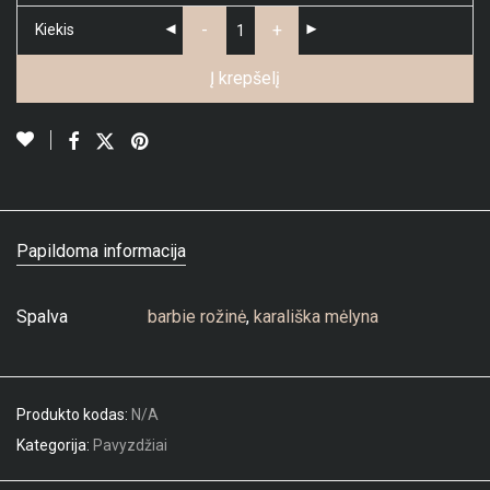
-
+
Kiekis
Į krepšelį
Papildoma informacija
Spalva
barbie rožinė
,
karališka mėlyna
Produkto kodas:
N/A
Kategorija:
Pavyzdžiai