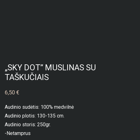
„SKY DOT” MUSLINAS SU
TAŠKUČIAIS
6,50
€
Audinio sudėtis: 100% medvilnė
Audinio plotis: 130-135 cm.
Audinio storis: 250gr.
-Netamprus