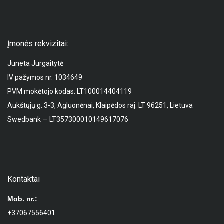
Įmonės rekvizitai:
Juneta Jurgaitytė
IV pažymos nr. 1034649
PVM mokėtojo kodas: LT100014404119
Aukštųjų g. 3-3, Agluonėnai, Klaipėdos raj. LT 96251, Lietuva
Swedbank — LT357300010149617076
Kontaktai
Mob. nr.:
+37067556401