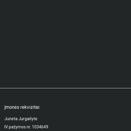
Įmonės rekvizitai:
Juneta Jurgaitytė
IV pažymos nr. 1034649