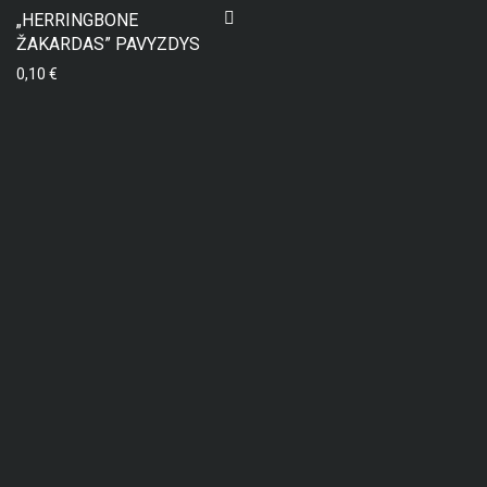
„HERRINGBONE
ŽAKARDAS” PAVYZDYS
0,10
€