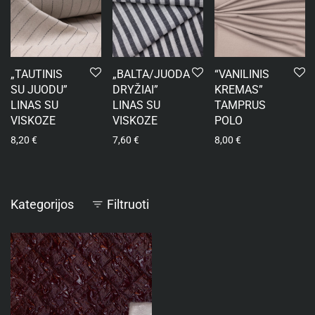
„TAUTINIS
„BALTA/JUODA
“VANILINIS
SU JUODU”
DRYŽIAI”
KREMAS”
LINAS SU
LINAS SU
TAMPRUS
VISKOZE
VISKOZE
POLO
8,20
€
7,60
€
8,00
€
Kategorijos
Filtruoti