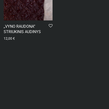
„VYNO RAUDONA”
STRIUKINIS AUDINYS
12,00
€