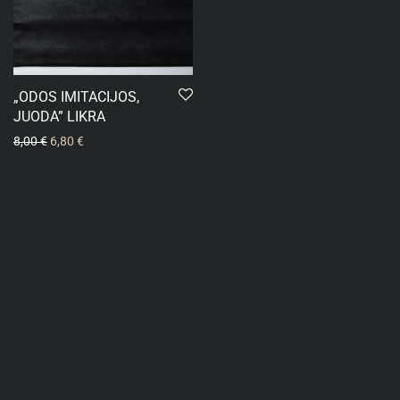
„ODOS IMITACIJOS,
JUODA” LIKRA
8,00
€
6,80
€