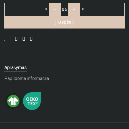
-
+
Į krepšelį
Aprašymas
Papildoma informacija