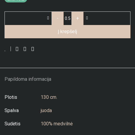
-
+
Į krepšelį
Papildoma informacija
Plotis
130 cm.
Spalva
juoda
Sudėtis
100% medvilnė