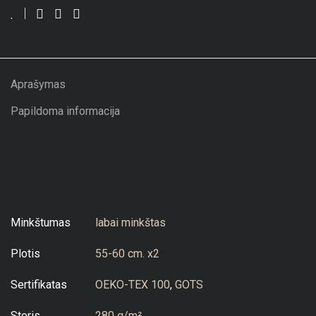
Aprašymas
Papildoma informacija
Minkštumas
labai minkštas
Plotis
55-60 cm. x2
Sertifikatas
OEKO-TEX 100
,
GOTS
Storis
280 g/m²