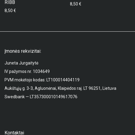
RIBB
8,50
€
8,50
€
Įmonės rekvizitai:
Juneta Jurgaitytė
IV pažymos nr. 1034649
PVM mokėtojo kodas: LT100014404119
Aukštųjų g. 3-3, Agluonėnai, Klaipėdos raj. LT 96251, Lietuva
Swedbank — LT357300010149617076
Kontaktai