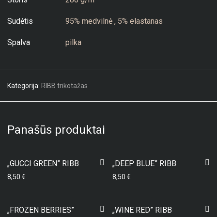
Sudėtis
95% medvilnė , 5% elastanas
Spalva
pilka
Kategorija:
RIBB trikotažas
Panašūs produktai
„GUCCI GREEN” RIBB
„DEEP BLUE” RIBB
8,50
€
8,50
€
„FROZEN BERRIES”
„WINE RED” RIBB