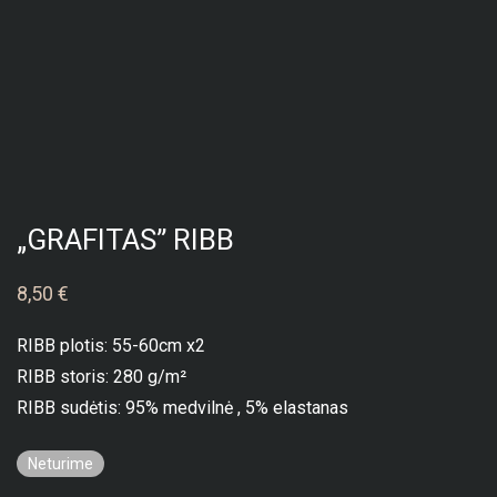
„GRAFITAS” RIBB
8,50
€
RIBB plotis: 55-60cm x2
RIBB storis: 280 g/m²
RIBB sudėtis: 95% medvilnė , 5% elastanas
Neturime