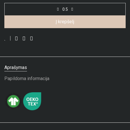
Į krepšelį
Aprašymas
Papildoma informacija