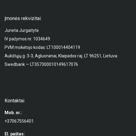
Įmonės rekvizitai:
Juneta Jurgaitytė
IV pažymos nr. 1034649
PVM mokėtojo kodas: LT100014404119
Aukštųjų g. 3-3, Agluonėnai, Klaipėdos raj. LT 96251, Lietuva
Swedbank — LT357300010149617076
Kontaktai
Mob. nr.:
+37067556401
El. paštas: