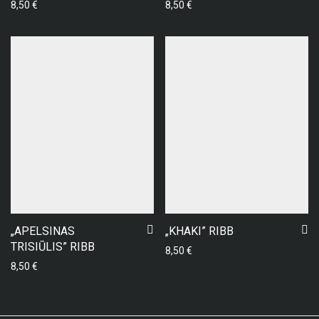
8,50
€
8,50
€
„APELSINAS
„KHAKI” RIBB
TRISIŪLIS” RIBB
8,50
€
8,50
€