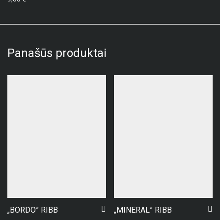
Panašūs produktai
„BORDO” RIBB
„MINERAL” RIBB