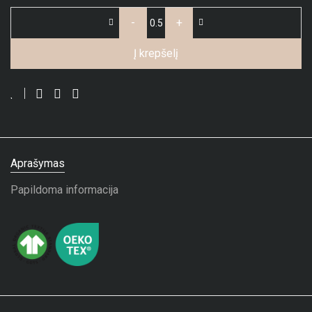
-
+
Į krepšelį
Aprašymas
Papildoma informacija