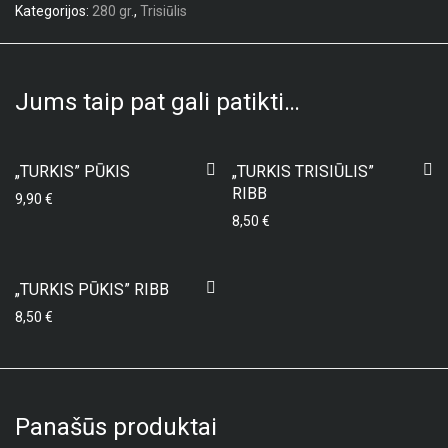
Kategorijos:
280 gr.
,
Trisiūlis
Jums taip pat gali patikti…
„TURKIS” PŪKIS
„TURKIS TRISIŪLIS”
RIBB
9,90
€
8,50
€
„TURKIS PŪKIS” RIBB
8,50
€
Panašūs produktai