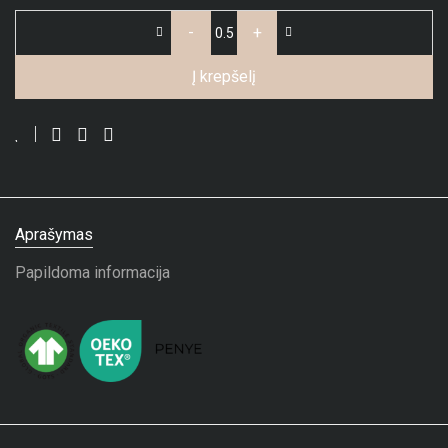
-
+
Į krepšelį
Aprašymas
Papildoma informacija