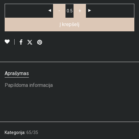
-
+
Į krepšelį
Aprašymas
Papildoma informacija
Kategorija:
65/35