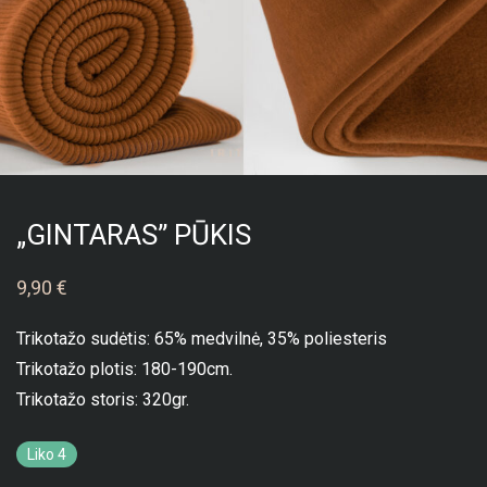
„GINTARAS” PŪKIS
9,90
€
Trikotažo sudėtis: 65% medvilnė, 35% poliesteris
Trikotažo plotis: 180-190cm.
Trikotažo storis: 320gr.
Liko 4