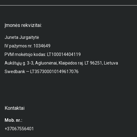
Įmonės rekvizitai:
Juneta Jurgaitytė
IV pažymos nr. 1034649
PVM mokėtojo kodas: LT100014404119
Aukštųjų g. 3-3, Agluonėnai, Klaipėdos raj. LT 96251, Lietuva
Swedbank — LT357300010149617076
Kontaktai
Mob. nr.:
+37067556401